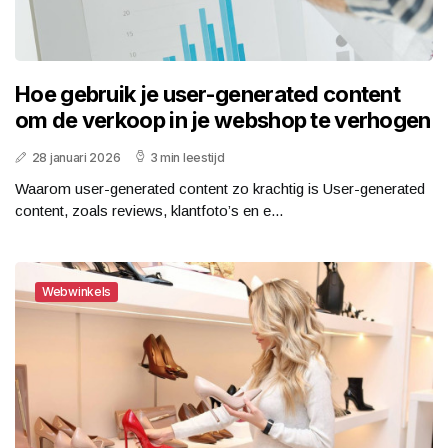
Hoe gebruik je user-generated content
om de verkoop in je webshop te verhogen
28 januari 2026
3 min leestijd
Waarom user-generated content zo krachtig is User-generated
content, zoals reviews, klantfoto’s en e...
Webwinkels