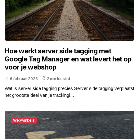
Hoe werkt server side tagging met
Google Tag Manager en wat levert het op
voor je webshop
6 februari 2026
2 min leestijd
Wat is server side tagging precies Server side tagging verplaatst
het grootste deel van je trackingl...
Webwinkels