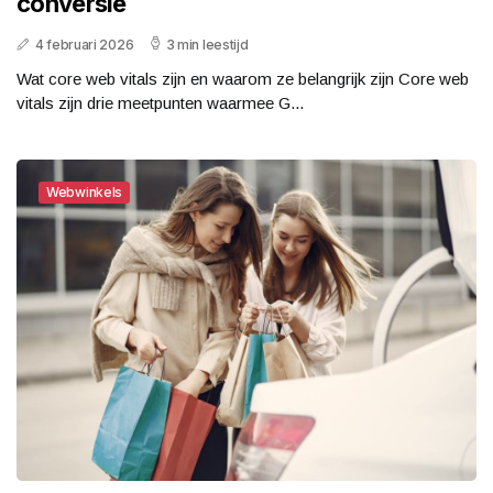
conversie
4 februari 2026
3 min leestijd
Wat core web vitals zijn en waarom ze belangrijk zijn Core web
vitals zijn drie meetpunten waarmee G...
Webwinkels