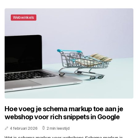
Webwinkels
Hoe voeg je schema markup toe aan je
webshop voor rich snippets in Google
4 februari 2026
2 min leestijd
Wat is schema markup voor webshops Schema markup is