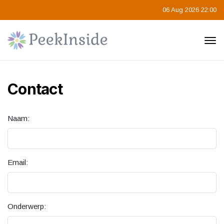
06 Aug 2026 22:00
Contact
Naam:
Email:
Onderwerp: