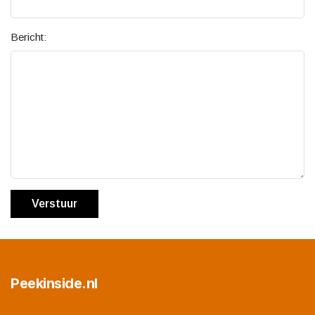
Bericht:
Verstuur
Peekinside.nl