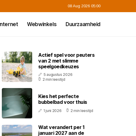
08 Aug 2026 05:00
Internet
Webwinkels
Duurzaamheid
Actief spel voor peuters
van 2 met slimme
speelgoedkeuzes
5 augustus 2026
2 min leestijd
Kies het perfecte
bubbelbad voor thuis
1 juni 2026
2 min leestijd
Wat verandert per 1
januari 2027 aan de