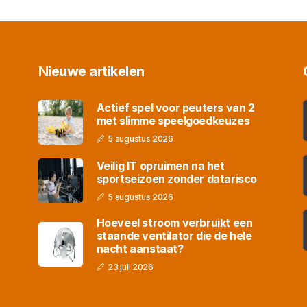
Nieuwe artikelen
Actief spel voor peuters van 2
met slimme speelgoedkeuzes
5 augustus 2026
Veilig IT opruimen na het
sportseizoen zonder datarisco
5 augustus 2026
Hoeveel stroom verbruikt een
staande ventilator die de hele
nacht aanstaat?
23 juli 2026