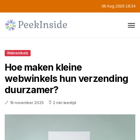
06 Aug 2026 18:34
Webwinkels
Hoe maken kleine
webwinkels hun verzending
duurzamer?
19 november 2025
2 min leestijd