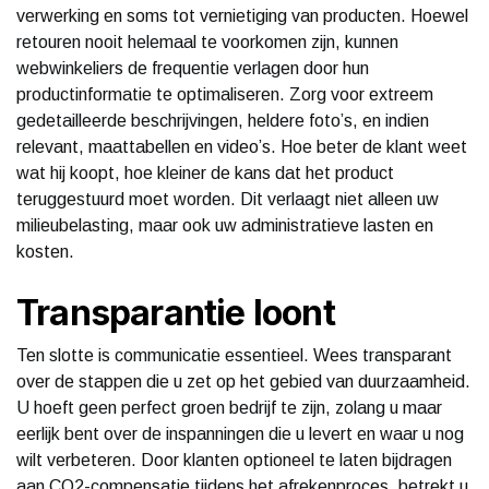
verwerking en soms tot vernietiging van producten. Hoewel
retouren nooit helemaal te voorkomen zijn, kunnen
webwinkeliers de frequentie verlagen door hun
productinformatie te optimaliseren. Zorg voor extreem
gedetailleerde beschrijvingen, heldere foto’s, en indien
relevant, maattabellen en video’s. Hoe beter de klant weet
wat hij koopt, hoe kleiner de kans dat het product
teruggestuurd moet worden. Dit verlaagt niet alleen uw
milieubelasting, maar ook uw administratieve lasten en
kosten.
Transparantie loont
Ten slotte is communicatie essentieel. Wees transparant
over de stappen die u zet op het gebied van duurzaamheid.
U hoeft geen perfect groen bedrijf te zijn, zolang u maar
eerlijk bent over de inspanningen die u levert en waar u nog
wilt verbeteren. Door klanten optioneel te laten bijdragen
aan CO2-compensatie tijdens het afrekenproces, betrekt u