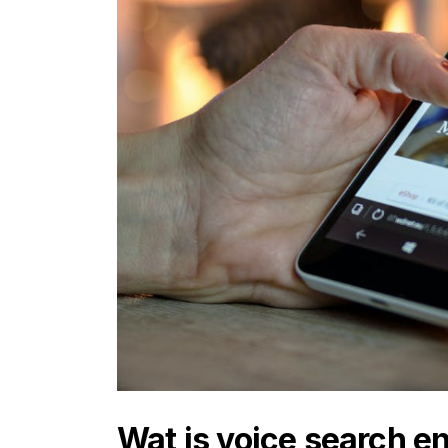
Wat is voice search en