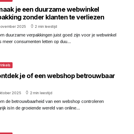
maak je een duurzame webwinkel
akking zonder klanten te verliezen
november 2025
2 min leestijd
m duurzame verpakkingen juist goed zijn voor je webwinkel
s meer consumenten letten op duu...
inkels
ontdek je of een webshop betrouwbaar
oktober 2025
2 min leestijd
m de betrouwbaarheid van een webshop controleren
rijk isIn de groeiende wereld van online...