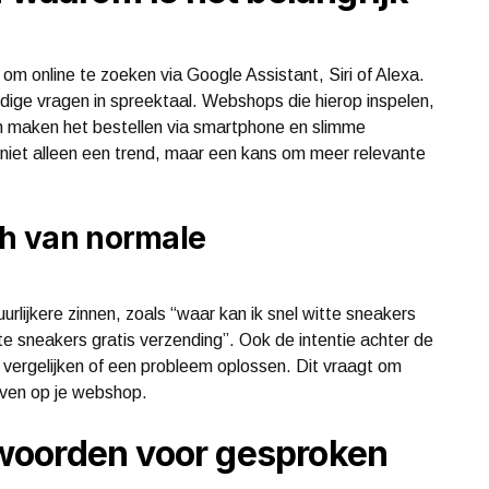
 online te zoeken via Google Assistant, Siri of Alexa.
dige vragen in spreektaal. Webshops die hierop inspelen,
n maken het bestellen via smartphone en slimme
 niet alleen een trend, maar een kans om meer relevante
ch van normale
urlijkere zinnen, zoals “waar kan ik snel witte sneakers
te sneakers gratis verzending”. Ook de intentie achter de
n, vergelijken of een probleem oplossen. Dit vraagt om
jven op je webshop.
woorden voor gesproken