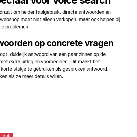
eciaal voor voice search
draait om helder taalgebruik, directe antwoorden en
e webshop moet niet alleen verkopen, maar ook helpen bij
ine problemen.
ntwoorden op concrete vragen
opt, duidelijk antwoord van een paar zinnen op de
 met extra uitleg en voorbeelden. Dit maakt het
korte stukje te gebruiken als gesproken antwoord,
ken als ze meer details willen.
inkels