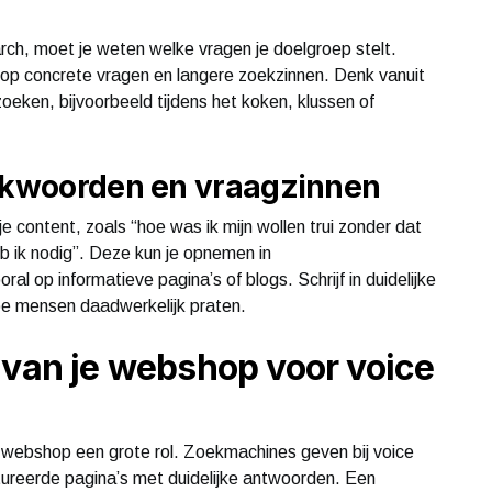
rch, moet je weten welke vragen je doelgroep stelt.
op concrete vragen en langere zoekzinnen. Denk vanuit
oeken, bijvoorbeeld tijdens het koken, klussen of
oekwoorden en vraagzinnen
 content, zoals “hoe was ik mijn wollen trui zonder dat
b ik nodig”. Deze kun je opnemen in
al op informatieve pagina’s of blogs. Schrijf in duidelijke
oe mensen daadwerkelijk praten.
 van je webshop voor voice
e webshop een grote rol. Zoekmachines geven bij voice
tureerde pagina’s met duidelijke antwoorden. Een