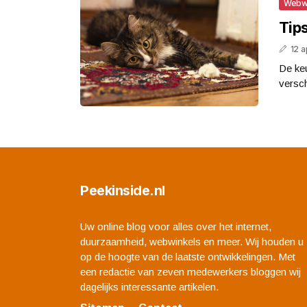
Webw
Tips
12 a
De keu
versch
Peekinside.nl
Uw online blog voor alles over het internet,
duurzaamheid, webwinkels en meer. Wij houden u
op de hoogte van de laatste ontwikkelingen. Met
een redactie van zeven medewerkers bloggen wij
dagelijks interessante artikelen.