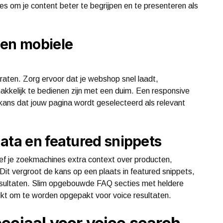
s om je content beter te begrijpen en te presenteren als
 en mobiele
aten. Zorg ervoor dat je webshop snel laadt,
akkelijk te bedienen zijn met een duim. Een responsive
 kans dat jouw pagina wordt geselecteerd als relevant
ata en featured snippets
ef je zoekmachines extra context over producten,
Dit vergroot de kans op een plaats in featured snippets,
esultaten. Slim opgebouwde FAQ secties met heldere
ikt om te worden opgepakt voor voice resultaten.