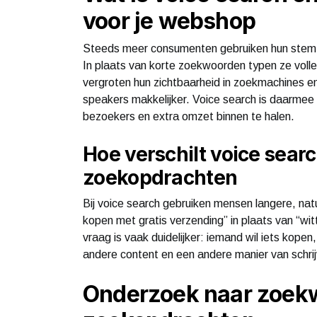
voor je webshop
Steeds meer consumenten gebruiken hun stem om
In plaats van korte zoekwoorden typen ze volle
vergroten hun zichtbaarheid in zoekmachines e
speakers makkelijker. Voice search is daarmee
bezoekers en extra omzet binnen te halen.
Hoe verschilt voice sear
zoekopdrachten
Bij voice search gebruiken mensen langere, natu
kopen met gratis verzending” in plaats van “wit
vraag is vaak duidelijker: iemand wil iets kope
andere content en een andere manier van schri
Onderzoek naar zoek