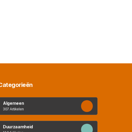
Categorieën
Algemeen
307 Artikelen
Duurzaamheid