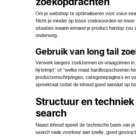
zoekopdrachten
Om je webshop te optimaliseren voor voice sea
Richt je minder op losse zoekwoorden en meer 
situaties waarin iemand je product hardop zou z
onderweg.
Gebruik van long tail z
Verwerk langere zoektermen en vraagzinnen in je
hij krimpt” of “welke maat hardloopschoenen he
productomschrijvingen, categoriepagina’s en voor
spreektaal zodat de inhoud goed aansluit op h
Structuur en techniek
search
Naast inhoud speelt de technische basis van j
search vaak voorkeur aan snelle, goed gestruc