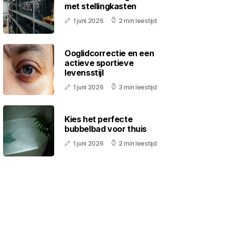
met stellingkasten
1 juni 2026
2 min leestijd
Ooglidcorrectie en een
actieve sportieve
levensstijl
1 juni 2026
3 min leestijd
Kies het perfecte
bubbelbad voor thuis
1 juni 2026
2 min leestijd