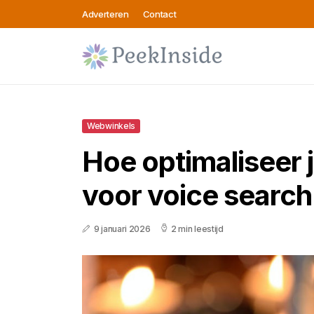
Adverteren
Contact
Webwinkels
Hoe optimaliseer 
voor voice search
9 januari 2026
2 min leestijd