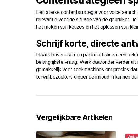
Contentstrategieën sp
Een sterke contentstrategie voor voice search 
relevantie voor de situatie van de gebruiker. J
het maken van keuzes en het oplossen van kle
Schrijf korte, directe a
Plaats bovenaan een pagina of alinea een bekn
belangrijkste vraag. Werk daaronder verder uit
gemakkelijk voor zoekmachines om precies dat 
terwijl bezoekers dieper de inhoud in kunnen dui
Vergelijkbare Artikelen
Webw