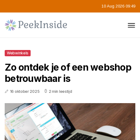
10 Aug 2026 09:49
Webwinkels
Zo ontdek je of een webshop
betrouwbaar is
16 oktober 2025
2 min leestijd