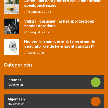
Actief spel voor peuters van 2 met slimme
speelgoedkeuzes
5 augustus 2026
Veilig IT opruimen na het sportseizoen
zonder datarisco
5 augustus 2026
Hoeveel stroom verbruikt een staande
ventilator die de hele nacht aanstaat?
23 juli 2026
Categorieën
Internet
42 Artikelen
Algemeen
307 Artikelen