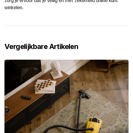
zorg je ervoor dat je veilig en met zekerheid online kunt
winkelen.
Vergelijkbare Artikelen