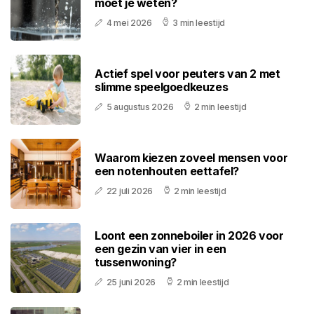
moet je weten?
4 mei 2026
3 min leestijd
Actief spel voor peuters van 2 met
slimme speelgoedkeuzes
5 augustus 2026
2 min leestijd
Waarom kiezen zoveel mensen voor
een notenhouten eettafel?
22 juli 2026
2 min leestijd
Loont een zonneboiler in 2026 voor
een gezin van vier in een
tussenwoning?
25 juni 2026
2 min leestijd