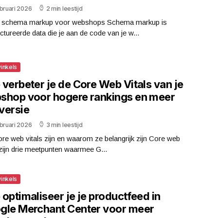
bruari 2026
2 min leestijd
s schema markup voor webshops Schema markup is
ctureerde data die je aan de code van je w...
inkels
verbeter je de Core Web Vitals van je
shop voor hogere rankings en meer
versie
bruari 2026
3 min leestijd
re web vitals zijn en waarom ze belangrijk zijn Core web
 zijn drie meetpunten waarmee G...
inkels
optimaliseer je je productfeed in
gle Merchant Center voor meer