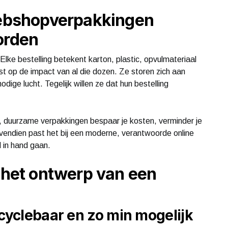
bshopverpakkingen
orden
ke bestelling betekent karton, plastic, opvulmateriaal
t op de impact van al die dozen. Ze storen zich aan
dige lucht. Tegelijk willen ze dat hun bestelling
e, duurzame verpakkingen bespaar je kosten, verminder je
ovendien past het bij een moderne, verantwoorde online
 in hand gaan.
j het ontwerp van een
ecyclebaar en zo min mogelijk