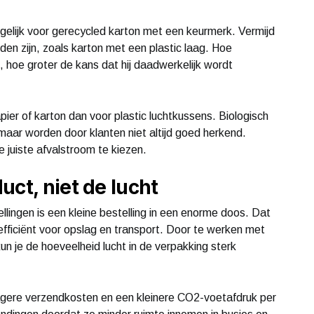
ogelijk voor gerecycled karton met een keurmerk. Vermijd
den zijn, zoals karton met een plastic laag. Hoe
s, hoe groter de kans dat hij daadwerkelijk wordt
pier of karton dan voor plastic luchtkussens. Biologisch
maar worden door klanten niet altijd goed herkend.
 juiste afvalstroom te kiezen.
uct, niet de lucht
llingen is een kleine bestelling in een enorme doos. Dat
inefficiënt voor opslag en transport. Door te werken met
 je de hoeveelheid lucht in de verpakking sterk
lagere verzendkosten en een kleinere CO2-voetafdruk per