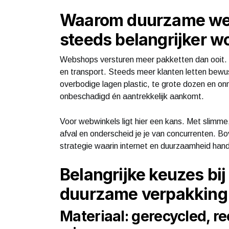
Waarom duurzame we
steeds belangrijker w
Webshops versturen meer pakketten dan ooit. El
en transport. Steeds meer klanten letten bewus
overbodige lagen plastic, te grote dozen en onno
onbeschadigd én aantrekkelijk aankomt.
Voor webwinkels ligt hier een kans. Met slimm
afval en onderscheid je je van concurrenten. B
strategie waarin internet en duurzaamheid hand
Belangrijke keuzes bi
duurzame verpakking
Materiaal: gerecycled, r