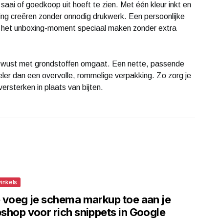
aai of goedkoop uit hoeft te zien. Met één kleur inkt en
ling creëren zonder onnodig drukwerk. Een persoonlijke
 het unboxing-moment speciaal maken zonder extra
j bewust met grondstoffen omgaat. Een nette, passende
eler dan een overvolle, rommelige verpakking. Zo zorg je
rsterken in plaats van bijten.
inkels
 voeg je schema markup toe aan je
shop voor rich snippets in Google