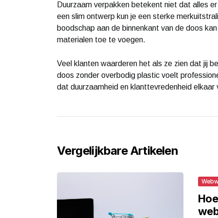
Duurzaam verpakken betekent niet dat alles er s
een slim ontwerp kun je een sterke merkuitstra
boodschap aan de binnenkant van de doos kan
materialen toe te voegen.
Veel klanten waarderen het als ze zien dat ji
doos zonder overbodig plastic voelt profession
dat duurzaamheid en klanttevredenheid elkaar ve
Vergelijkbare Artikelen
Webw
Hoe
web