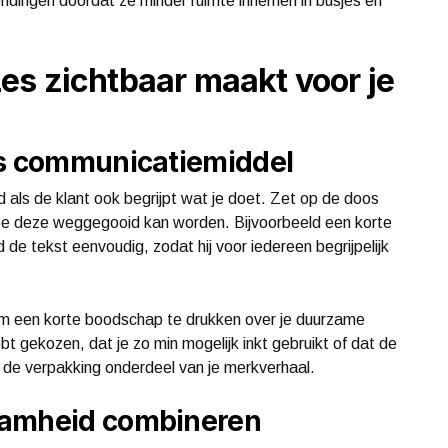
dingen doordat ze minder ruimte innemen in busjes en
es zichtbaar maakt voor je
ls communicatiemiddel
als de klant ook begrijpt wat je doet. Zet op de doos
n hoe deze weggegooid kan worden. Bijvoorbeeld een korte
d de tekst eenvoudig, zodat hij voor iedereen begrijpelijk
om een korte boodschap te drukken over je duurzame
bt gekozen, dat je zo min mogelijk inkt gebruikt of dat de
 de verpakking onderdeel van je merkverhaal.
aamheid combineren