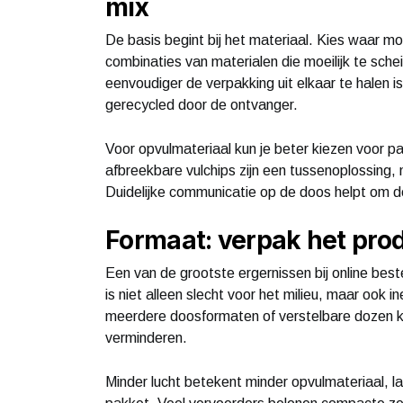
mix
De basis begint bij het materiaal. Kies waar m
combinaties van materialen die moeilijk te schei
eenvoudiger de verpakking uit elkaar te halen i
gerecycled door de ontvanger.
Voor opvulmateriaal kun je beter kiezen voor pa
afbreekbare vulchips zijn een tussenoplossing, 
Duidelijke communicatie op de doos helpt om de
Formaat: verpak het prod
Een van de grootste ergernissen bij online beste
is niet alleen slecht voor het milieu, maar ook 
meerdere doosformaten of verstelbare dozen kun
verminderen.
Minder lucht betekent minder opvulmateriaal, 