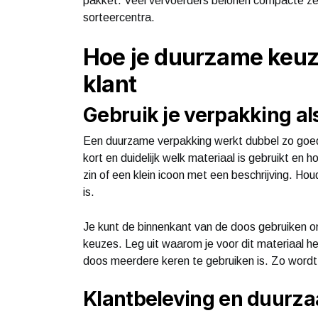
pakket. Veel vervoerders belonen compacte zen
sorteercentra.
Hoe je duurzame keuz
klant
Gebruik je verpakking a
Een duurzame verpakking werkt dubbel zo goed 
kort en duidelijk welk materiaal is gebruikt e
zin of een klein icoon met een beschrijving. Hou
is.
Je kunt de binnenkant van de doos gebruiken 
keuzes. Leg uit waarom je voor dit materiaal he
doos meerdere keren te gebruiken is. Zo wordt
Klantbeleving en duurz