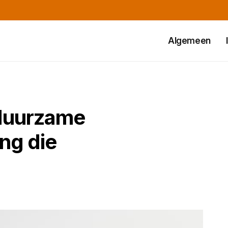
Algemeen
 duurzame
ng die