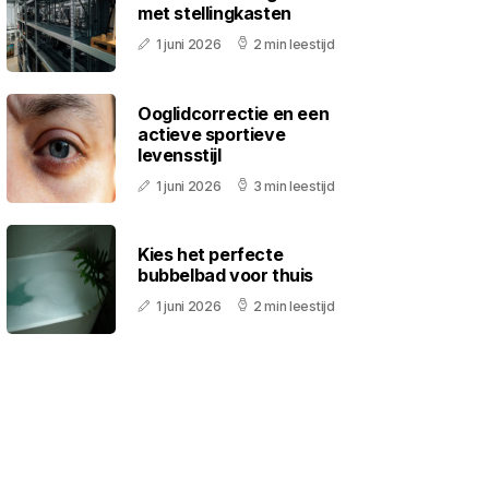
met stellingkasten
1 juni 2026
2 min leestijd
Ooglidcorrectie en een
actieve sportieve
levensstijl
1 juni 2026
3 min leestijd
Kies het perfecte
bubbelbad voor thuis
1 juni 2026
2 min leestijd