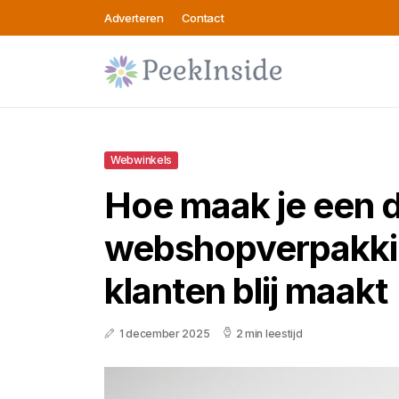
Adverteren
Contact
Webwinkels
Hoe maak je een
webshopverpakki
klanten blij maakt
1 december 2025
2 min leestijd