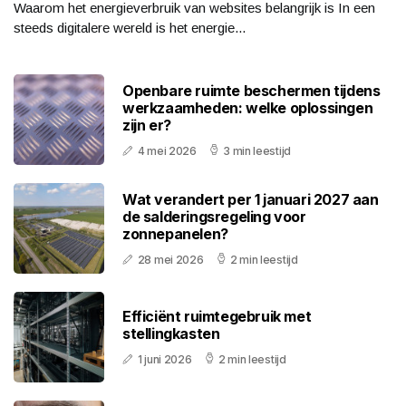
Waarom het energieverbruik van websites belangrijk is In een
steeds digitalere wereld is het energie...
Openbare ruimte beschermen tijdens
werkzaamheden: welke oplossingen
zijn er?
4 mei 2026
3 min leestijd
Wat verandert per 1 januari 2027 aan
de salderingsregeling voor
zonnepanelen?
28 mei 2026
2 min leestijd
Efficiënt ruimtegebruik met
stellingkasten
1 juni 2026
2 min leestijd