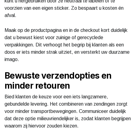
kunt u hergebruiken door ze neutraal te labelen of te
voorzien van een eigen sticker. Zo bespaart u kosten én
afval.
Maak op de productpagina en in de checkout kort duidelijk
dat u bewust kiest voor zuinige of gerecyclede
verpakkingen. Dit verhoogt het begrip bij klanten als een
doos er iets minder strak uitziet, en versterkt uw duurzame
imago.
Bewuste verzendopties en
minder retouren
Bied klanten de keuze voor een iets langzamere,
gebundelde levering. Het combineren van zendingen zorgt
voor minder transportbewegingen. Communiceer duidelijk
dat deze optie milieuvriendelijker is, zodat klanten begrijpen
waarom zij hiervoor zouden kiezen.