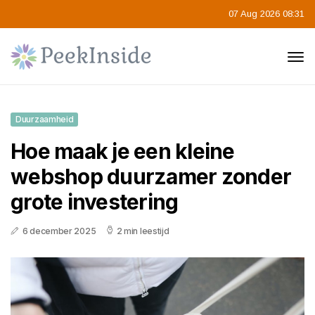
07 Aug 2026 08:31
Duurzaamheid
Hoe maak je een kleine
webshop duurzamer zonder
grote investering
6 december 2025
2 min leestijd