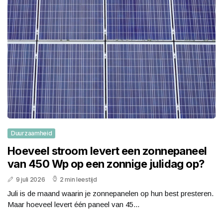
Duurzaamheid
Hoeveel stroom levert een zonnepaneel
van 450 Wp op een zonnige julidag op?
9 juli 2026
2 min leestijd
Juli is de maand waarin je zonnepanelen op hun best presteren.
Maar hoeveel levert één paneel van 45...