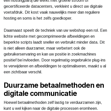
een hostingpartij die werkt met groene stroom of
gecertificeerde datacenters, verkleint u direct uw digitale
voetafdruk. Dit kost vaak nauwelijks meer dan reguliere
hosting en soms is het zelfs goedkoper.
Daarnaast speelt de techniek van uw webshop een rol. Een
lichte website met gecomprimeerde afbeeldingen en
beperkte scripts laadt sneller en verbruikt minder data. Dit
is niet alleen duurzamer, maar verbetert ook de
gebruikerservaring en kan uw positie in zoekmachines
positief beïnvloeden. Door regelmatig ongebruikte plug-ins
te verwijderen en afbeeldingen te optimaliseren, maakt u al
een zichtbaar verschil.
Duurzame betaalmethoden en
digitale communicatie
Hoewel betaalmethoden zelf lastig te verduurzamen zijn,
kunt u wel kijken naar de digitale processen eromheen.