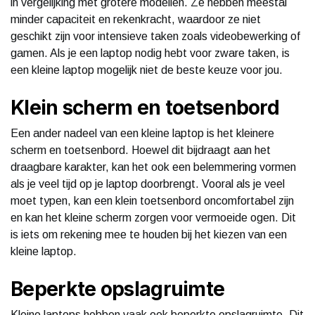
in vergelijking met grotere modellen. Ze hebben meestal
minder capaciteit en rekenkracht, waardoor ze niet
geschikt zijn voor intensieve taken zoals videobewerking of
gamen. Als je een laptop nodig hebt voor zware taken, is
een kleine laptop mogelijk niet de beste keuze voor jou.
Klein scherm en toetsenbord
Een ander nadeel van een kleine laptop is het kleinere
scherm en toetsenbord. Hoewel dit bijdraagt ​​aan het
draagbare karakter, kan het ook een belemmering vormen
als je veel tijd op je laptop doorbrengt. Vooral als je veel
moet typen, kan een klein toetsenbord oncomfortabel zijn
en kan het kleine scherm zorgen voor vermoeide ogen. Dit
is iets om rekening mee te houden bij het kiezen van een
kleine laptop.
Beperkte opslagruimte
Kleine laptops hebben vaak ook beperkte opslagruimte. Dit