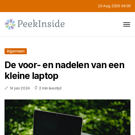
10 Aug 2026 04:00
Algemeen
De voor- en nadelen van een
kleine laptop
14 juni 2024
2 min leestijd