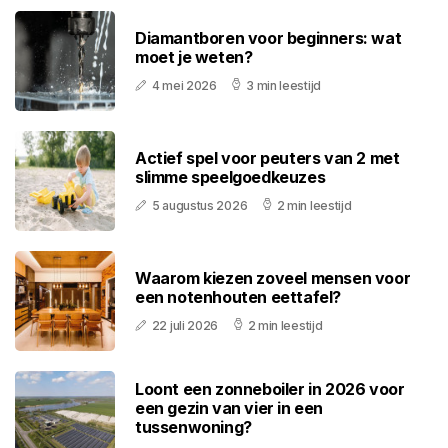
Diamantboren voor beginners: wat
moet je weten?
4 mei 2026
3 min leestijd
Actief spel voor peuters van 2 met
slimme speelgoedkeuzes
5 augustus 2026
2 min leestijd
Waarom kiezen zoveel mensen voor
een notenhouten eettafel?
22 juli 2026
2 min leestijd
Loont een zonneboiler in 2026 voor
een gezin van vier in een
tussenwoning?