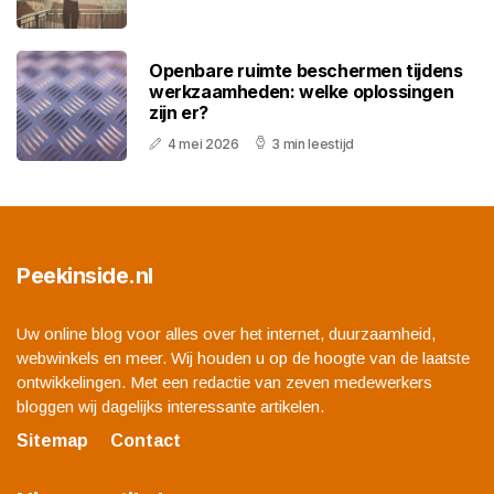
Openbare ruimte beschermen tijdens
werkzaamheden: welke oplossingen
zijn er?
4 mei 2026
3 min leestijd
Peekinside.nl
Uw online blog voor alles over het internet, duurzaamheid,
webwinkels en meer. Wij houden u op de hoogte van de laatste
ontwikkelingen. Met een redactie van zeven medewerkers
bloggen wij dagelijks interessante artikelen.
Sitemap
Contact