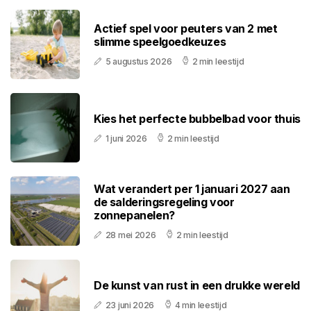
Actief spel voor peuters van 2 met
slimme speelgoedkeuzes
5 augustus 2026
2 min leestijd
Kies het perfecte bubbelbad voor thuis
1 juni 2026
2 min leestijd
Wat verandert per 1 januari 2027 aan
de salderingsregeling voor
zonnepanelen?
28 mei 2026
2 min leestijd
De kunst van rust in een drukke wereld
23 juni 2026
4 min leestijd