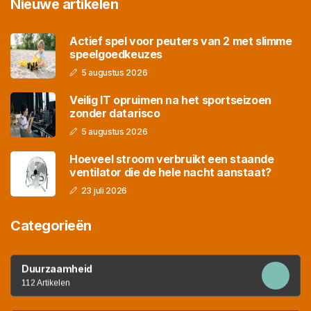
Nieuwe artikelen
Actief spel voor peuters van 2 met slimme
speelgoedkeuzes
5 augustus 2026
Veilig IT opruimen na het sportseizoen
zonder datarisco
5 augustus 2026
Hoeveel stroom verbruikt een staande
ventilator die de hele nacht aanstaat?
23 juli 2026
Categorieën
Duurzaamheid
112 Artikelen