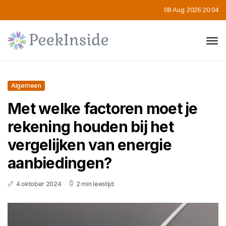
08 Aug 2026 20:04
Algemeen
Met welke factoren moet je
rekening houden bij het
vergelijken van energie
aanbiedingen?
4 oktober 2024
2 min leestijd