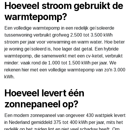
Hoeveel stroom gebruikt de
warmtepomp?
Een volledige warmtepomp in een redelijk geïsoleerde
tussenwoning verbruikt grofweg 2.500 tot 3.500 kWh
stroom per jaar voor verwarming en warm water. Hoe beter
je woning geïsoleerd is, hoe lager dat getal. Een hybride
warmtepomp, die samenwerkt met een cv-ketel, verbruikt
minder: vaak rond de 1.000 tot 1.500 kWh per jaar. We
rekenen hier met een volledige warmtepomp van zo'n 3.000
kWh.
Hoeveel levert één
zonnepaneel op?
Een modern zonnepaneel van ongeveer 430 wattpiek levert
in Nederland gemiddeld 375 tot 400 kWh per jaar, mits het
redelijk op het zuiden ligt en niet veel schaduw heeft. Om