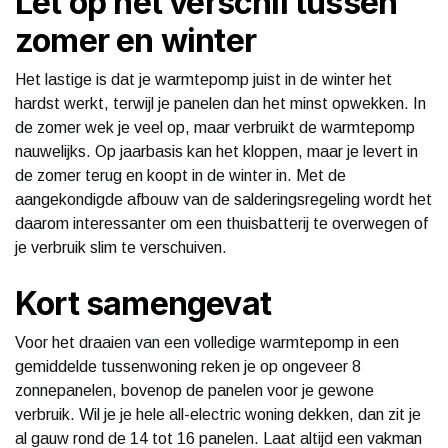
Let op het verschil tussen
zomer en winter
Het lastige is dat je warmtepomp juist in de winter het
hardst werkt, terwijl je panelen dan het minst opwekken. In
de zomer wek je veel op, maar verbruikt de warmtepomp
nauwelijks. Op jaarbasis kan het kloppen, maar je levert in
de zomer terug en koopt in de winter in. Met de
aangekondigde afbouw van de salderingsregeling wordt het
daarom interessanter om een thuisbatterij te overwegen of
je verbruik slim te verschuiven.
Kort samengevat
Voor het draaien van een volledige warmtepomp in een
gemiddelde tussenwoning reken je op ongeveer 8
zonnepanelen, bovenop de panelen voor je gewone
verbruik. Wil je je hele all-electric woning dekken, dan zit je
al gauw rond de 14 tot 16 panelen. Laat altijd een vakman