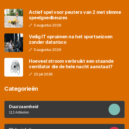
Actief spel voor peuters van 2 met slimme
speelgoedkeuzes
5 augustus 2026
Veilig IT opruimen na het sportseizoen
zonder datarisco
5 augustus 2026
Hoeveel stroom verbruikt een staande
ventilator die de hele nacht aanstaat?
23 juli 2026
Categorieën
Duurzaamheid
112 Artikelen