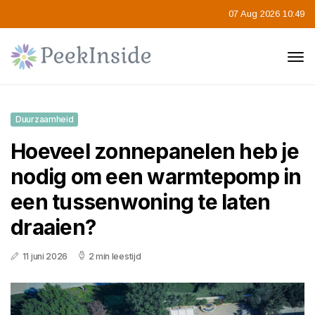
07 Aug 2026 10:49
Duurzaamheid
Hoeveel zonnepanelen heb je
nodig om een warmtepomp in
een tussenwoning te laten
draaien?
11 juni 2026
2 min leestijd