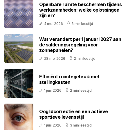
Openbare ruimte beschermen tijdens
werkzaamheden: welke oplossingen
zijn er?
4 mei 2026
3 min leestijd
Wat verandert per 1 januari 2027 aan
de salderingsregeling voor
zonnepanelen?
28 mei 2026
2 min leestijd
Efficiënt ruimtegebruik met
stellingkasten
1 juni 2026
2 min leestijd
Ooglidcorrectie en een actieve
sportieve levensstijl
1 juni 2026
3 min leestijd