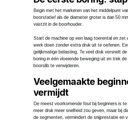
Begin met het markeren van het middelpunt van
boorstatief als de diameter groter is dan 50 m
vastzit in de boorhouder.
Start de machine op een laag toerental en zet d
werk doen zonder extra druk uit te oefenen. Ee
gelijkmatige belasting. Te veel druk versnelt 
boring in één vloeiende beweging uit en trek de
boorslib te verwijderen.
Veelgemaakte beginne
vermijdt
De meest voorkomende fout bij beginners is te v
meer druk meer snelheid zou geven, maar bij d
de segmenten, vermindert de snijprestatie en ve