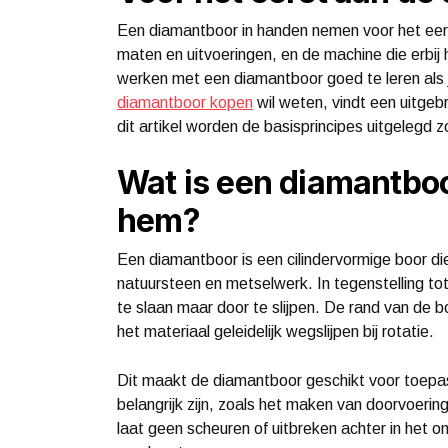
Een diamantboor in handen nemen voor het eerst
maten en uitvoeringen, en de machine die erbij
werken met een diamantboor goed te leren als 
diamantboor kopen
wil weten, vindt een uitgeb
dit artikel worden de basisprincipes uitgelegd 
Wat is een diamantboo
hem?
Een diamantboor is een cilindervormige boor di
natuursteen en metselwerk. In tegenstelling t
te slaan maar door te slijpen. De rand van de 
het materiaal geleidelijk wegslijpen bij rotatie.
Dit maakt de diamantboor geschikt voor toepa
belangrijk zijn, zoals het maken van doorvoering
laat geen scheuren of uitbreken achter in het o