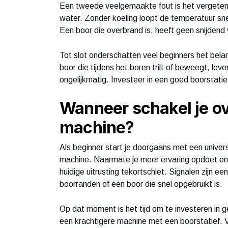
Een tweede veelgemaakte fout is het vergeten
water. Zonder koeling loopt de temperatuur sn
Een boor die overbrand is, heeft geen snijde
Tot slot onderschatten veel beginners het bela
boor die tijdens het boren trilt of beweegt, le
ongelijkmatig. Investeer in een goed boorstatief
Wanneer schakel je ov
machine?
Als beginner start je doorgaans met een univ
machine. Naarmate je meer ervaring opdoet en j
huidige uitrusting tekortschiet. Signalen zijn 
boorranden of een boor die snel opgebruikt is.
Op dat moment is het tijd om te investeren in 
een krachtigere machine met een boorstatief. 