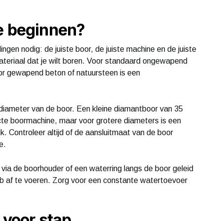
e beginnen?
gen nodig: de juiste boor, de juiste machine en de juiste
ateriaal dat je wilt boren. Voor standaard ongewapend
or gewapend beton of natuursteen is een
diameter van de boor. Een kleine diamantboor van 35
 boormachine, maar voor grotere diameters is een
 Controleer altijd of de aansluitmaat van de boor
e.
t via de boorhouder of een waterring langs de boor geleid
b af te voeren. Zorg voor een constante watertoevoer
 voor stap