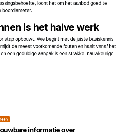
passingsbehoefte, loont het om het aanbod goed te
e boordiameter.
nnen is het halve werk
or stap opbouwt. Wie begint met de juiste basiskennis
ermijdt de meest voorkomende fouten en haalt vanaf het
ng en een geduldige aanpak is een strakke, nauwkeurige
meen
rouwbare informatie over