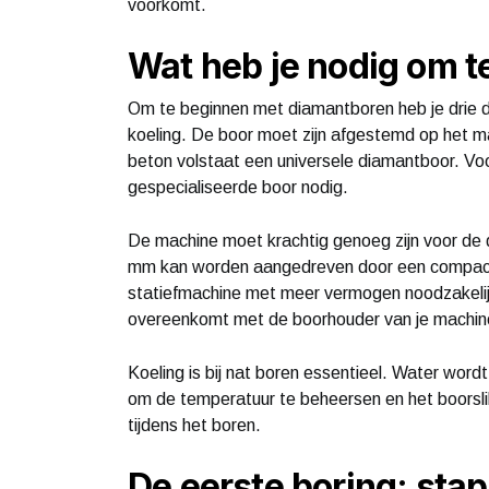
voorkomt.
Wat heb je nodig om t
Om te beginnen met diamantboren heb je drie din
koeling. De boor moet zijn afgestemd op het m
beton volstaat een universele diamantboor. Vo
gespecialiseerde boor nodig.
De machine moet krachtig genoeg zijn voor de 
mm kan worden aangedreven door een compacte
statiefmachine met meer vermogen noodzakelijk.
overeenkomt met de boorhouder van je machin
Koeling is bij nat boren essentieel. Water word
om de temperatuur te beheersen en het boorsli
tijdens het boren.
De eerste boring: stap