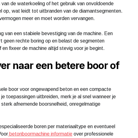
 van de waterkoeling of het gebruik van onvoldoende
el op, wat leidt tot uitbranden van de diamantsegmenten.
nd vermogen meer en moet worden vervangen.
ng van een stabiele bevestiging van de machine. Een
vert geen rechte boring op en belast de segmenten
 en fixeer de machine altijd stevig voor je begint.
er naar een betere boor of
ersele boor voor ongewapend beton en een compacte
e toepassingen uitbreiden, merk je al snel wanneer je
een sterk afnemende boorsnelheid, onregelmatige
gespecialiseerde boren per materiaaltype en eventueel
Voor
betonboormachine informatie
over professionele