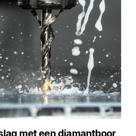
 slag met een diamantboor