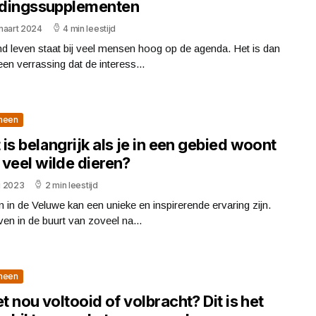
dingssupplementen
maart 2024
4 min leestijd
d leven staat bij veel mensen hoog op de agenda. Het is dan
en verrassing dat de interess...
meen
is belangrijk als je in een gebied woont
 veel wilde dieren?
li 2023
2 min leestijd
in de Veluwe kan een unieke en inspirerende ervaring zijn.
ven in de buurt van zoveel na...
meen
et nou voltooid of volbracht? Dit is het