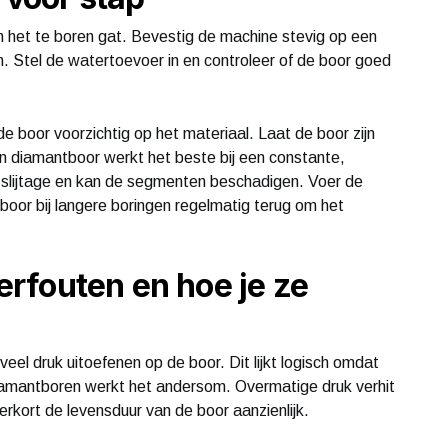
 het te boren gat. Bevestig de machine stevig op een
m. Stel de watertoevoer in en controleer of de boor goed
e boor voorzichtig op het materiaal. Laat de boor zijn
n diamantboor werkt het beste bij een constante,
de slijtage en kan de segmenten beschadigen. Voer de
 boor bij langere boringen regelmatig terug om het
rfouten en hoe je ze
eel druk uitoefenen op de boor. Dit lijkt logisch omdat
iamantboren werkt het andersom. Overmatige druk verhit
rkort de levensduur van de boor aanzienlijk.