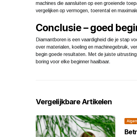
machines die aansluiten op een groeiende toe
vergelijken op vermogen, toerental en maximal
Conclusie – goed begi
Diamantboren is een vaardigheid die je stap vo
over materialen, koeling en machinegebruik, v
begin goede resultaten. Met de juiste uitrusti
boring voor elke beginner haalbaar.
Vergelijkbare Artikelen
Alge
Bet