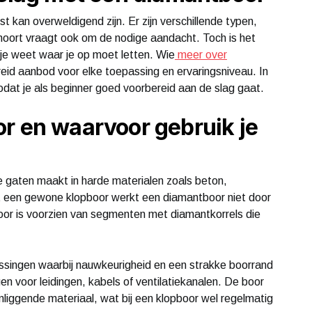
 kan overweldigend zijn. Er zijn verschillende typen,
 hoort vraagt ook om de nodige aandacht. Toch is het
je weet waar je op moet letten. Wie
meer over
reid aanbod voor elke toepassing en ervaringsniveau. In
zodat je als beginner goed voorbereid aan de slag gaat.
r en waarvoor gebruik je
e gaten maakt in harde materialen zoals beton,
ot een gewone klopboor werkt een diamantboor niet door
boor is voorzien van segmenten met diamantkorrels die
ssingen waarbij nauwkeurigheid en een strakke boorrand
en voor leidingen, kabels of ventilatiekanalen. De boor
mliggende materiaal, wat bij een klopboor wel regelmatig