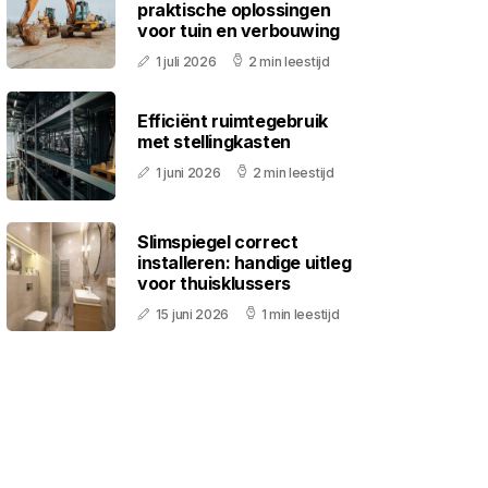
praktische oplossingen
voor tuin en verbouwing
1 juli 2026
2 min leestijd
Efficiënt ruimtegebruik
met stellingkasten
1 juni 2026
2 min leestijd
Slimspiegel correct
installeren: handige uitleg
voor thuisklussers
15 juni 2026
1 min leestijd