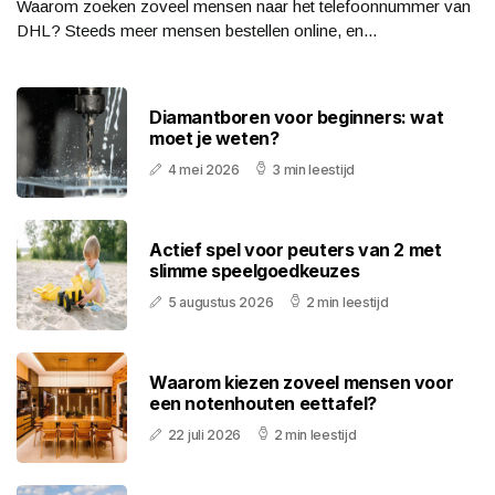
Waarom zoeken zoveel mensen naar het telefoonnummer van
DHL? Steeds meer mensen bestellen online, en...
Diamantboren voor beginners: wat
moet je weten?
4 mei 2026
3 min leestijd
Actief spel voor peuters van 2 met
slimme speelgoedkeuzes
5 augustus 2026
2 min leestijd
Waarom kiezen zoveel mensen voor
een notenhouten eettafel?
22 juli 2026
2 min leestijd