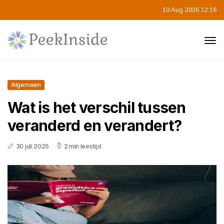
10 Aug 2026 12:16
Algemeen
Wat is het verschil tussen
veranderd en verandert?
30 juli 2025
2 min leestijd