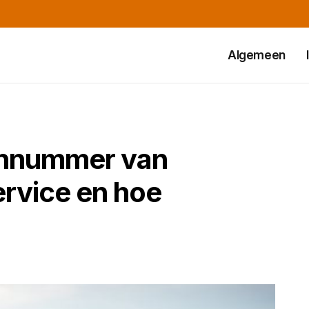
Algemeen
oonnummer van
ervice en hoe