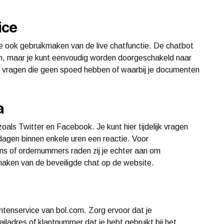
ice
te ook gebruikmaken van de live chatfunctie. De chatbot
n, maar je kunt eenvoudig worden doorgeschakeld naar
ij vragen die geen spoed hebben of waarbij je documenten
a
oals Twitter en Facebook. Je kunt hier tijdelijk vragen
rkdagen binnen enkele uren een reactie. Voor
ns of ordernummers raden zij je echter aan om
maken van de beveiligde chat op de website.
antenservice van bol.com. Zorg ervoor dat je
iladres of klantnummer dat je hebt gebruikt bij het