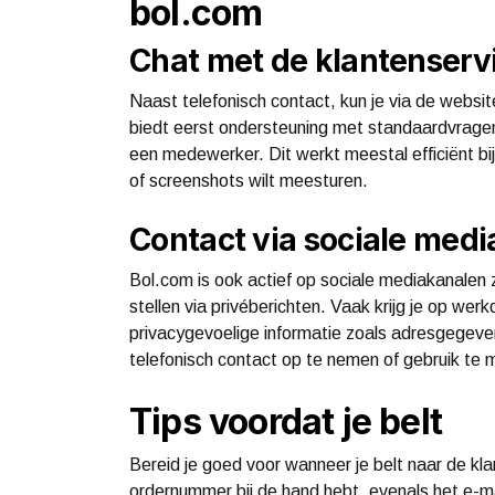
bol.com
Chat met de klantenserv
Naast telefonisch contact, kun je via de websi
biedt eerst ondersteuning met standaardvrage
een medewerker. Dit werkt meestal efficiënt b
of screenshots wilt meesturen.
Contact via sociale medi
Bol.com is ook actief op sociale mediakanalen z
stellen via privéberichten. Vaak krijg je op we
privacygevoelige informatie zoals adresgegeve
telefonisch contact op te nemen of gebruik te 
Tips voordat je belt
Bereid je goed voor wanneer je belt naar de kl
ordernummer bij de hand hebt, evenals het e-ma