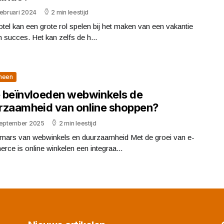
februari 2024
2 min leestijd
tel kan een grote rol spelen bij het maken van een vakantie
n succes. Het kan zelfs de h...
meen
 beïnvloeden webwinkels de
rzaamheid van online shoppen?
september 2025
2 min leestijd
mars van webwinkels en duurzaamheid Met de groei van e-
ce is online winkelen een integraa...