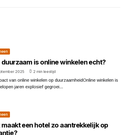
meen
 duurzaam is online winkelen echt?
eptember 2025
2 min leestijd
pact van online winkelen op duurzaamheidOnline winkelen is
elopen jaren explosief gegroei...
meen
maakt een hotel zo aantrekkelijk op
antie?