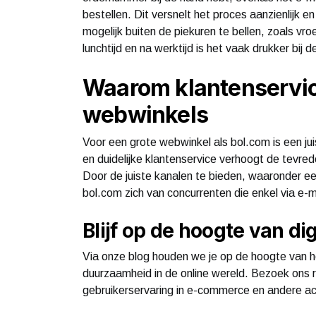
bestellen. Dit versnelt het proces aanzienlijk
mogelijk buiten de piekuren te bellen, zoals vr
lunchtijd en na werktijd is het vaak drukker bij 
Waarom klantenservice
webwinkels
Voor een grote webwinkel als bol.com is een jui
en duidelijke klantenservice verhoogt de tevred
Door de juiste kanalen te bieden, waaronder e
bol.com zich van concurrenten die enkel via e-m
Blijf op de hoogte van di
Via onze blog houden we je op de hoogte van h
duurzaamheid in de online wereld. Bezoek ons r
gebruikerservaring in e-commerce en andere act