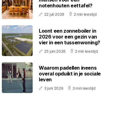
notenhouten eettafel?
22 juli 2026
2 min leestijd
Loont een zonneboiler in
2026 voor een gezin van
vier in een tussenwoning?
25 juni 2026
2 min leestijd
Waarom padellen ineens
overal opduikt in je sociale
leven
3 juni 2026
3 min leestijd