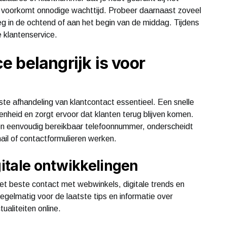
 en voorkomt onnodige wachttijd. Probeer daarnaast zoveel
oeg in de ochtend of aan het begin van de middag. Tijdens
de klantenservice.
 belangrijk is voor
ste afhandeling van klantcontact essentieel. Een snelle
enheid en zorgt ervoor dat klanten terug blijven komen.
en eenvoudig bereikbaar telefoonnummer, onderscheidt
ail of contactformulieren werken.
gitale ontwikkelingen
et beste contact met webwinkels, digitale trends en
egelmatig voor de laatste tips en informatie over
ualiteiten online.