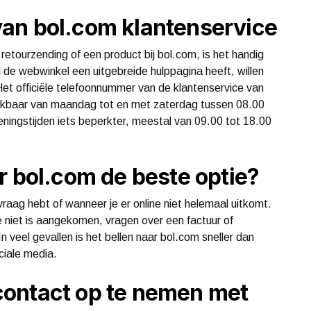
an bol.com klantenservice
retourzending of een product bij bol.com, is het handig
 de webwinkel een uitgebreide hulppagina heeft, willen
Het officiële telefoonnummer van de klantenservice van
eikbaar van maandag tot en met zaterdag tussen 08.00
eningstijden iets beperkter, meestal van 09.00 tot 18.00
r bol.com de beste optie?
vraag hebt of wanneer je er online niet helemaal uitkomt.
e niet is aangekomen, vragen over een factuur of
n veel gevallen is het bellen naar bol.com sneller dan
ciale media.
ontact op te nemen met