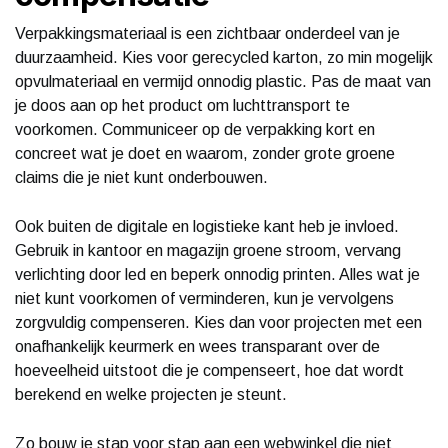
Verpakkingsmateriaal is een zichtbaar onderdeel van je
duurzaamheid. Kies voor gerecycled karton, zo min mogelijk
opvulmateriaal en vermijd onnodig plastic. Pas de maat van
je doos aan op het product om luchttransport te
voorkomen. Communiceer op de verpakking kort en
concreet wat je doet en waarom, zonder grote groene
claims die je niet kunt onderbouwen.
Ook buiten de digitale en logistieke kant heb je invloed.
Gebruik in kantoor en magazijn groene stroom, vervang
verlichting door led en beperk onnodig printen. Alles wat je
niet kunt voorkomen of verminderen, kun je vervolgens
zorgvuldig compenseren. Kies dan voor projecten met een
onafhankelijk keurmerk en wees transparant over de
hoeveelheid uitstoot die je compenseert, hoe dat wordt
berekend en welke projecten je steunt.
Zo bouw je stap voor stap aan een webwinkel die niet