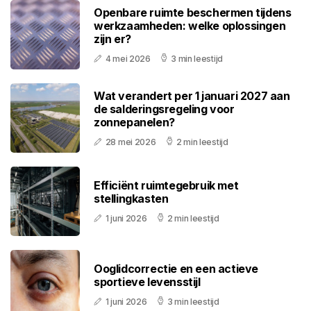
Openbare ruimte beschermen tijdens
werkzaamheden: welke oplossingen
zijn er?
4 mei 2026
3 min leestijd
Wat verandert per 1 januari 2027 aan
de salderingsregeling voor
zonnepanelen?
28 mei 2026
2 min leestijd
Efficiënt ruimtegebruik met
stellingkasten
1 juni 2026
2 min leestijd
Ooglidcorrectie en een actieve
sportieve levensstijl
1 juni 2026
3 min leestijd