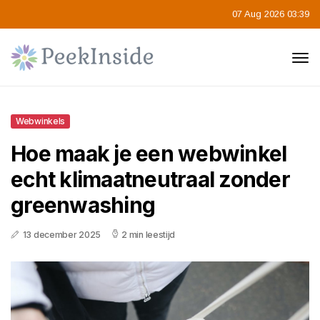
07 Aug 2026 03:39
Webwinkels
Hoe maak je een webwinkel
echt klimaatneutraal zonder
greenwashing
13 december 2025
2 min leestijd