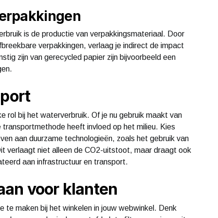
verpakkingen
rbruik is de productie van verpakkingsmateriaal. Door
fbreekbare verpakkingen, verlaag je indirect de impact
tig zijn van gerecycled papier zijn bijvoorbeeld een
gen.
sport
e rol bij het waterverbruik. Of je nu gebruik maakt van
 transportmethode heeft invloed op het milieu. Kies
 geven aan duurzame technologieën, zoals het gebruik van
Dit verlaagt niet alleen de CO2-uitstoot, maar draagt ook
teerd aan infrastructuur en transport.
aan voor klanten
 te maken bij het winkelen in jouw webwinkel. Denk