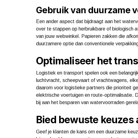
Gebruik van duurzame 
Een ander aspect dat bijdraagt aan het waterve
over te stappen op herbruikbare of biologisch a
van jouw webwinkel. Papieren zakken die afkoms
duurzamere optie dan conventionele verpakkin
Optimaliseer het tran
Logistiek en transport spelen ook een belangrijk
luchtvracht, scheepvaart of vrachtwagens, elke
daarom voor logistieke partners die prioriteit
elektrische voertuigen en route-optimalisatie. 
bij aan het besparen van watervoorraden gerela
Bied bewuste keuzes 
Geef je klanten de kans om een duurzame keuze