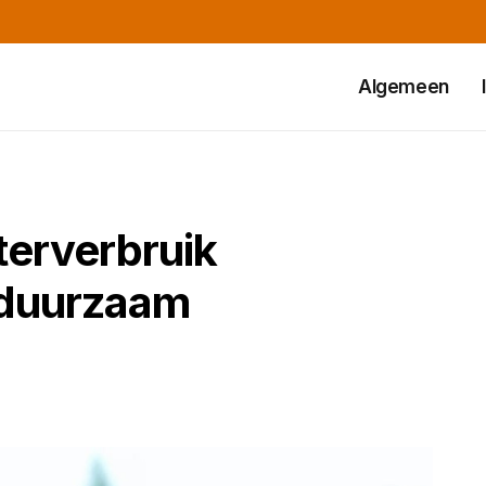
Algemeen
terverbruik
 duurzaam