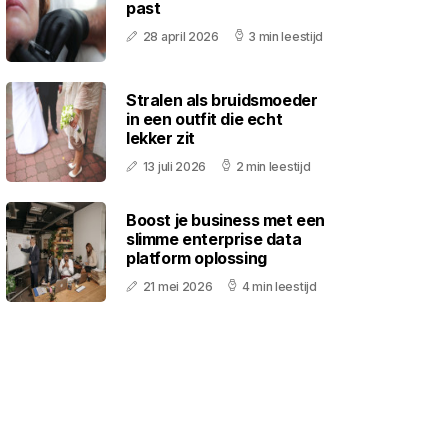
past
28 april 2026
3 min leestijd
Stralen als bruidsmoeder
in een outfit die echt
lekker zit
13 juli 2026
2 min leestijd
Boost je business met een
slimme enterprise data
platform oplossing
21 mei 2026
4 min leestijd