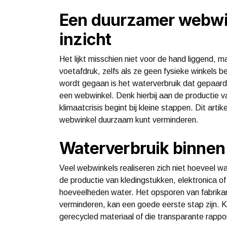
Een duurzamer webwin
inzicht
Het lijkt misschien niet voor de hand liggend, 
voetafdruk, zelfs als ze geen fysieke winkels 
wordt gegaan is het waterverbruik dat gepaard
een webwinkel. Denk hierbij aan de productie v
klimaatcrisis begint bij kleine stappen. Dit artik
webwinkel duurzaam kunt verminderen.
Waterverbruik binnen
Veel webwinkels realiseren zich niet hoeveel wa
de productie van kledingstukken, elektronica o
hoeveelheden water. Het opsporen van fabrika
verminderen, kan een goede eerste stap zijn. K
gerecycled materiaal of die transparante rappo