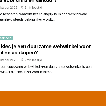
oktober 2025
2 min leestijd
e besparen: waarom het belangrijk is In een wereld waar
amheid steeds belangrijker wordt...
zaamheid
 kies je een duurzame webwinkel voor
online aankopen?
oktober 2025
2 min leestijd
s een duurzame webwinkel?Een duurzame webwinkel is een
 winkel die zich inzet voor minima...