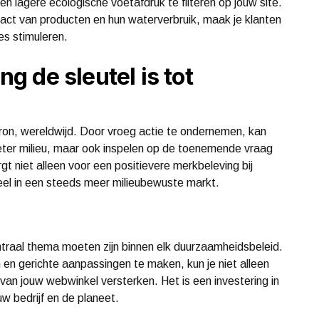
n lagere ecologische voetafdruk te filteren op jouw site.
ct van producten en hun waterverbruik, maak je klanten
es stimuleren.
 de sleutel is tot
on, wereldwijd. Door vroeg actie te ondernemen, kan
beter milieu, maar ook inspelen op de toenemende vraag
t niet alleen voor een positievere merkbeleving bij
eel in een steeds meer milieubewuste markt.
traal thema moeten zijn binnen elk duurzaamheidsbeleid.
n en gerichte aanpassingen te maken, kun je niet alleen
an jouw webwinkel versterken. Het is een investering in
w bedrijf en de planeet.