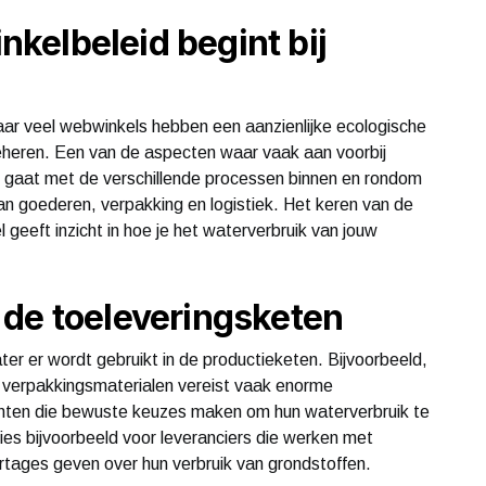
kelbeleid begint bij
maar veel webwinkels hebben een aanzienlijke ecologische
beheren. Een van de aspecten waar vaak aan voorbij
 gaat met de verschillende processen binnen en rondom
an goederen, verpakking en logistiek. Het keren van de
el geeft inzicht in hoe je het waterverbruik van jouw
 de toeleveringsketen
ter er wordt gebruikt in de productieketen. Bijvoorbeeld,
f verpakkingsmaterialen vereist vaak enorme
nten die bewuste keuzes maken om hun waterverbruik te
ies bijvoorbeeld voor leveranciers die werken met
rtages geven over hun verbruik van grondstoffen.