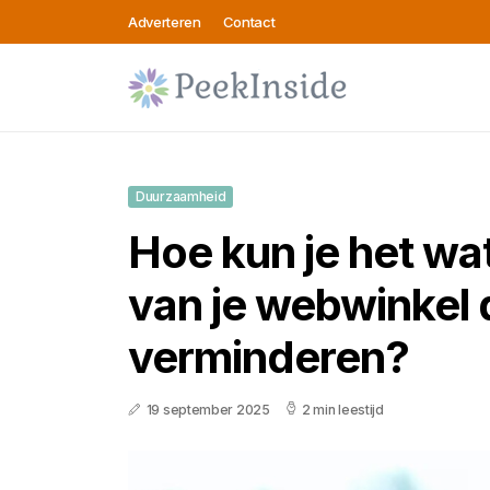
Adverteren
Contact
Duurzaamheid
Hoe kun je het wa
van je webwinkel
verminderen?
19 september 2025
2 min leestijd