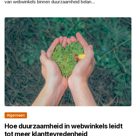
van webwinkels binnen duurzaamheid belan...
Algemeen
Hoe duurzaamheid in webwinkels leidt
tot meer klanttevredenheid