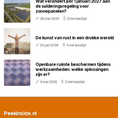
Wat verandert per 1 januari 2027 aan
de salderingsregeling voor
zonnepanelen?
28 mei 2026
2 min leestijd
De kunst van rust in een drukke wereld
23 juni 2026
4 min leestijd
Openbare ruimte beschermen tijdens
werkzaamheden: welke oplossingen
zijn er?
4 mei 2026
3 min leestijd
Peekinside.nl