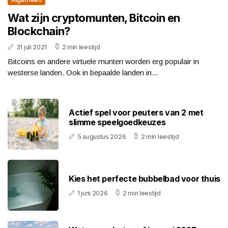
Wat zijn cryptomunten, Bitcoin en
Blockchain?
31 juli 2021
2 min leestijd
Bitcoins en andere virtuele munten worden erg populair in
westerse landen. Ook in bepaalde landen in...
Actief spel voor peuters van 2 met
slimme speelgoedkeuzes
5 augustus 2026
2 min leestijd
Kies het perfecte bubbelbad voor thuis
1 juni 2026
2 min leestijd