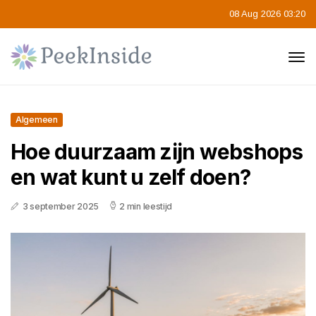
08 Aug 2026 03:20
Algemeen
Hoe duurzaam zijn webshops
en wat kunt u zelf doen?
3 september 2025
2 min leestijd