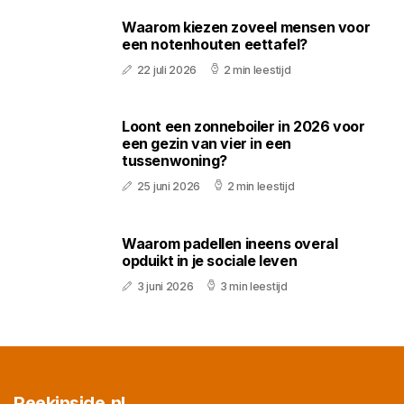
Waarom kiezen zoveel mensen voor
een notenhouten eettafel?
22 juli 2026
2 min leestijd
Loont een zonneboiler in 2026 voor
een gezin van vier in een
tussenwoning?
25 juni 2026
2 min leestijd
Waarom padellen ineens overal
opduikt in je sociale leven
3 juni 2026
3 min leestijd
Peekinside.nl