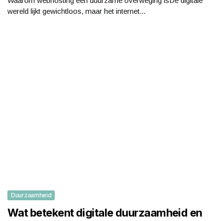
Waarom webhosting een duurzame overweging isDe digitale
wereld lijkt gewichtloos, maar het internet...
Duurzaamheid
Wat betekent digitale duurzaamheid en