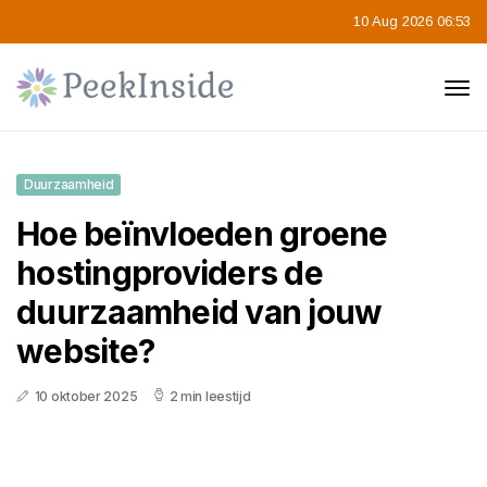
10 Aug 2026 06:53
Duurzaamheid
Hoe beïnvloeden groene
hostingproviders de
duurzaamheid van jouw
website?
10 oktober 2025
2 min leestijd