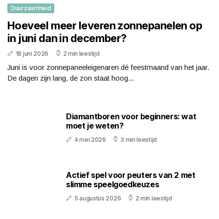
Duurzaamheid
Hoeveel meer leveren zonnepanelen op
in juni dan in december?
18 juni 2026
2 min leestijd
Juni is voor zonnepaneeleigenaren dé feestmaand van het jaar.
De dagen zijn lang, de zon staat hoog...
Diamantboren voor beginners: wat
moet je weten?
4 mei 2026
3 min leestijd
Actief spel voor peuters van 2 met
slimme speelgoedkeuzes
5 augustus 2026
2 min leestijd