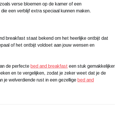
es zoals verse bloemen op de kamer of een
die een verblijf extra speciaal kunnen maken.
and breakfast staat bekend om het heerlijke ontbijt dat
bepaal of het ontbijt voldoet aan jouw wensen en
van de perfecte
bed and breakfast
een stuk gemakkelijker
ken en te vergelijken, zodat je zeker weet dat je de
n je welverdiende rust in een gezellige
bed and