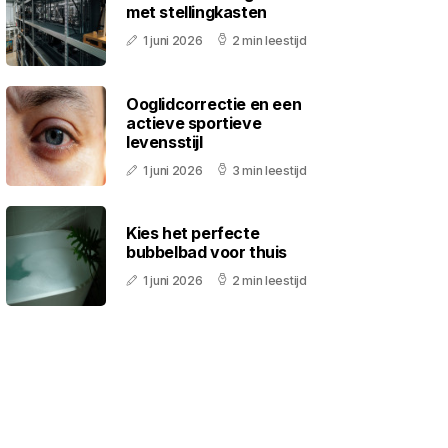
met stellingkasten
1 juni 2026
2 min leestijd
Ooglidcorrectie en een
actieve sportieve
levensstijl
1 juni 2026
3 min leestijd
Kies het perfecte
bubbelbad voor thuis
1 juni 2026
2 min leestijd