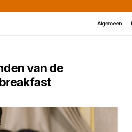
Algemeen
inden van de
breakfast