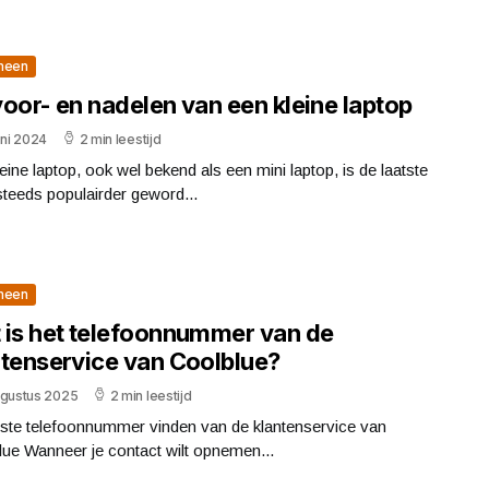
meen
oor- en nadelen van een kleine laptop
uni 2024
2 min leestijd
eine laptop, ook wel bekend als een mini laptop, is de laatste
steeds populairder geword...
meen
 is het telefoonnummer van de
ntenservice van Coolblue?
ugustus 2025
2 min leestijd
iste telefoonnummer vinden van de klantenservice van
ue Wanneer je contact wilt opnemen...