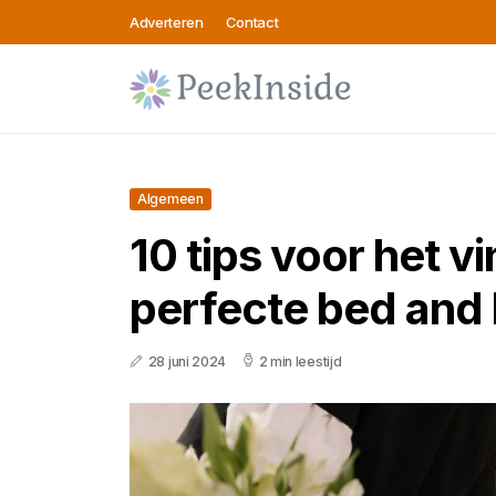
Adverteren
Contact
Algemeen
10 tips voor het v
perfecte bed and 
28 juni 2024
2 min leestijd