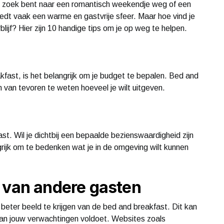
 op zoek bent naar een romantisch weekendje weg of een
edt vaak een warme en gastvrije sfeer. Maar hoe vind je
lijf? Hier zijn 10 handige tips om je op weg te helpen.
fast, is het belangrijk om je budget te bepalen. Bed and
om van tevoren te weten hoeveel je wilt uitgeven.
t. Wil je dichtbij een bepaalde bezienswaardigheid zijn
ngrijk om te bedenken wat je in de omgeving wilt kunnen
 van andere gasten
eter beeld te krijgen van de bed and breakfast. Dit kan
an jouw verwachtingen voldoet. Websites zoals