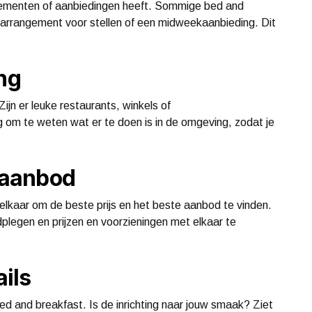
ngementen of aanbiedingen heeft. Sommige bed and
 arrangement voor stellen of een midweekaanbieding. Dit
ng
jn er leuke restaurants, winkels of
g om te weten wat er te doen is in de omgeving, zodat je
n aanbod
 elkaar om de beste prijs en het beste aanbod te vinden.
dplegen en prijzen en voorzieningen met elkaar te
ails
bed and breakfast. Is de inrichting naar jouw smaak? Ziet