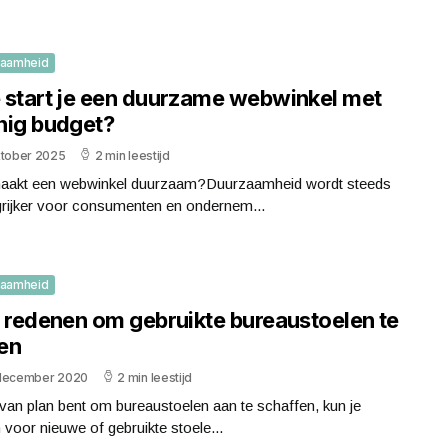
zaamheid
 start je een duurzame webwinkel met
nig budget?
ktober 2025
2 min leestijd
aakt een webwinkel duurzaam?Duurzaamheid wordt steeds
grijker voor consumenten en ondernem...
zaamheid
e redenen om gebruikte bureaustoelen te
en
december 2020
2 min leestijd
 van plan bent om bureaustoelen aan te schaffen, kun je
 voor nieuwe of gebruikte stoele...