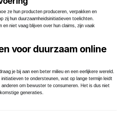
svoering
 hoe ze hun producten produceren, verpakken en
zij hun duurzaamheidsinitiatieven toelichten.
 en niet vaag blijven over hun claims, zijn vaak
zen voor duurzaam online
ag je bij aan een beter milieu en een eerlijkere wereld.
itiatieven te ondersteunen, wat op lange termijn leidt
cht anderen om bewuster te consumeren. Het is dus niet
ekomstige generaties.