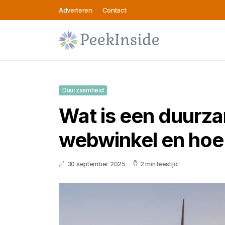
Adverteren
Contact
Duurzaamheid
Wat is een duurz
webwinkel en hoe 
30 september 2025
2 min leestijd