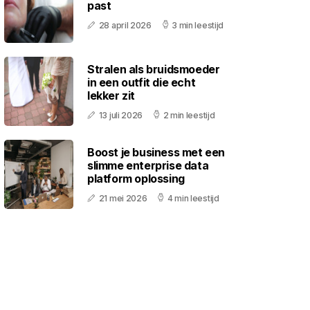
past
28 april 2026
3 min leestijd
Stralen als bruidsmoeder
in een outfit die echt
lekker zit
13 juli 2026
2 min leestijd
Boost je business met een
slimme enterprise data
platform oplossing
21 mei 2026
4 min leestijd