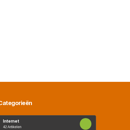
Categorieën
Internet
42 Artikelen