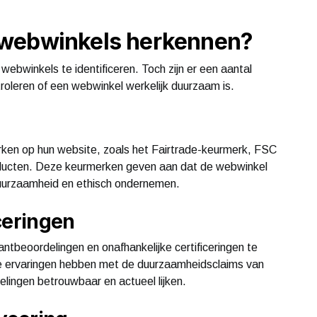
 webwinkels herkennen?
webwinkels te identificeren. Toch zijn er een aantal
roleren of een webwinkel werkelijk duurzaam is.
en op hun website, zoals het Fairtrade-keurmerk, FSC
roducten. Deze keurmerken geven aan dat de webwinkel
uurzaamheid en ethisch ondernemen.
ceringen
tbeoordelingen en onafhankelijke certificeringen te
eve ervaringen hebben met de duurzaamheidsclaims van
elingen betrouwbaar en actueel lijken.