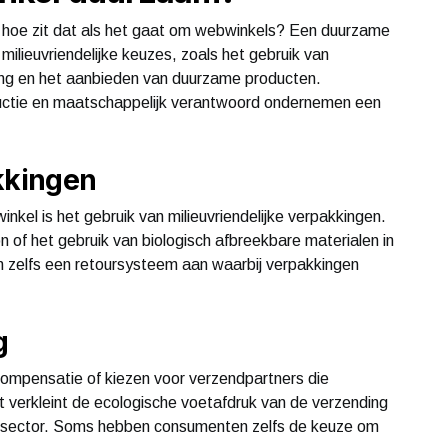
 hoe zit dat als het gaat om webwinkels? Een duurzame
ilieuvriendelijke keuzes, zoals het gebruik van
ing en het aanbieden van duurzame producten.
ductie en maatschappelijk verantwoord ondernemen een
kkingen
el is het gebruik van milieuvriendelijke verpakkingen.
of het gebruik van biologisch afbreekbare materialen in
 zelfs een retoursysteem aan waarbij verpakkingen
g
ompensatie of kiezen voor verzendpartners die
it verkleint de ecologische voetafdruk van de verzending
 sector. Soms hebben consumenten zelfs de keuze om