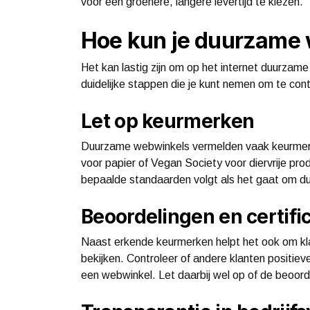
voor een groenere, langere levertijd te kiezen.
Hoe kun je duurzame
Het kan lastig zijn om op het internet duurzame 
duidelijke stappen die je kunt nemen om te cont
Let op keurmerken
Duurzame webwinkels vermelden vaak keurmerk
voor papier of Vegan Society voor diervrije p
bepaalde standaarden volgt als het gaat om d
Beoordelingen en certifi
Naast erkende keurmerken helpt het ook om klan
bekijken. Controleer of andere klanten positi
een webwinkel. Let daarbij wel op of de beoord