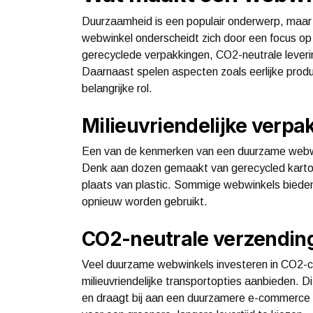
Duurzaamheid is een populair onderwerp, maar
webwinkel onderscheidt zich door een focus op m
gerecyclede verpakkingen, CO2-neutrale lever
Daarnaast spelen aspecten zoals eerlijke pro
belangrijke rol.
Milieuvriendelijke verpa
Een van de kenmerken van een duurzame webwink
Denk aan dozen gemaakt van gerecycled karton 
plaats van plastic. Sommige webwinkels bieden
opnieuw worden gebruikt.
CO2-neutrale verzendin
Veel duurzame webwinkels investeren in CO2-c
milieuvriendelijke transportopties aanbieden. D
en draagt bij aan een duurzamere e-commerce