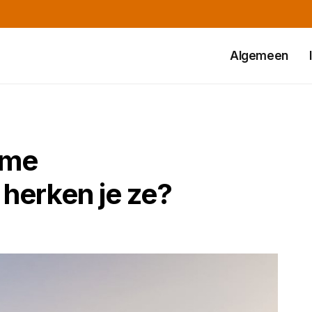
Algemeen
ame
herken je ze?