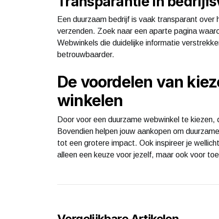
Transparantie in bedrijf
Een duurzaam bedrijf is vaak transparant over
verzenden. Zoek naar een aparte pagina waarop 
Webwinkels die duidelijke informatie verstrekken
betrouwbaarder.
De voordelen van kie
winkelen
Door voor een duurzame webwinkel te kiezen, dra
Bovendien helpen jouw aankopen om duurzame in
tot een grotere impact. Ook inspireer je welli
alleen een keuze voor jezelf, maar ook voor to
Vergelijkbare Artikelen