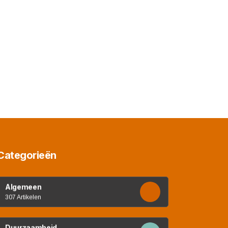
Categorieën
Algemeen
307 Artikelen
Duurzaamheid