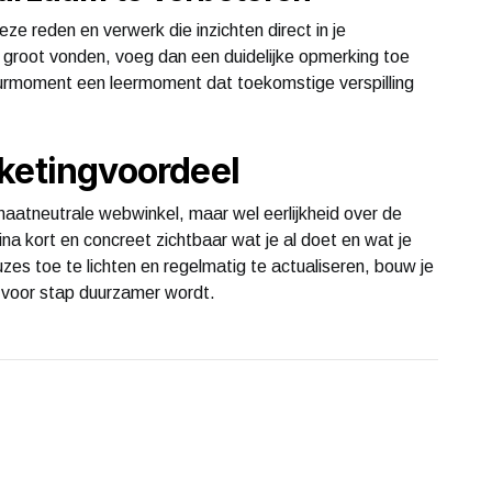
ze reden en verwerk die inzichten direct in je
e groot vonden, voeg dan een duidelijke opmerking toe
ourmoment een leermoment dat toekomstige verspilling
ketingvoordeel
maatneutrale webwinkel, maar wel eerlijkheid over de
a kort en concreet zichtbaar wat je al doet en wat je
uzes toe te lichten en regelmatig te actualiseren, bouw je
 voor stap duurzamer wordt.