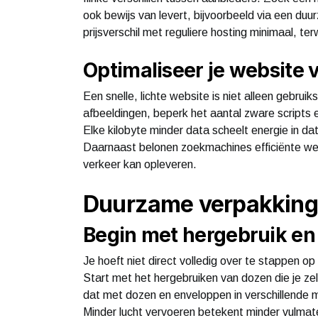
ook bewijs van levert, bijvoorbeeld via een duu
prijsverschil met reguliere hosting minimaal, ter
Optimaliseer je website 
Een snelle, lichte website is niet alleen gebrui
afbeeldingen, beperk het aantal zware scripts
Elke kilobyte minder data scheelt energie in d
Daarnaast belonen zoekmachines efficiënte web
verkeer kan opleveren.
Duurzame verpakking
Begin met hergebruik e
Je hoeft niet direct volledig over te stappen 
Start met het hergebruiken van dozen die je zel
dat met dozen en enveloppen in verschillende m
Minder lucht vervoeren betekent minder vulmat