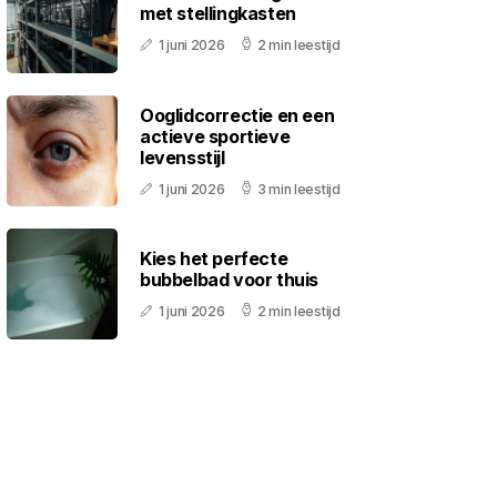
met stellingkasten
1 juni 2026
2 min leestijd
Ooglidcorrectie en een
actieve sportieve
levensstijl
1 juni 2026
3 min leestijd
Kies het perfecte
bubbelbad voor thuis
1 juni 2026
2 min leestijd