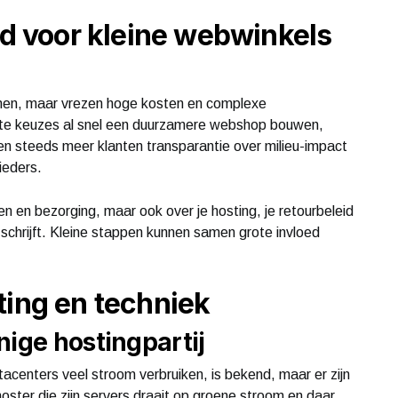
 voor kleine webwinkels
emen, maar vrezen hoge kosten en complexe
ichte keuzes al snel een duurzamere webshop bouwen,
en steeds meer klanten transparantie over milieu-impact
ieders.
n en bezorging, maar ook over je hosting, je retourbeleid
 schrijft. Kleine stappen kunnen samen grote invloed
ting en techniek
nige hostingpartij
acenters veel stroom verbruiken, is bekend, maar er zijn
hoster die zijn servers draait op groene stroom en daar