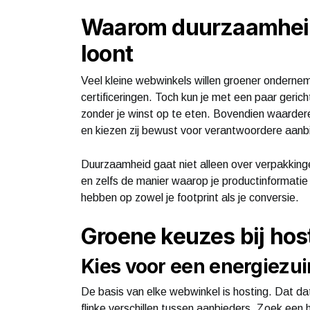
Waarom duurzaamheid
loont
Veel kleine webwinkels willen groener ondern
certificeringen. Toch kun je met een paar ger
zonder je winst op te eten. Bovendien waarder
en kiezen zij bewust voor verantwoordere aanb
Duurzaamheid gaat niet alleen over verpakkinge
en zelfs de manier waarop je productinformatie
hebben op zowel je footprint als je conversie.
Groene keuzes bij hos
Kies voor een energiezui
De basis van elke webwinkel is hosting. Dat dat
flinke verschillen tussen aanbieders. Zoek een 