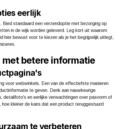
es eerlijk
es. Bied standaard een verzendoptie met bezorging op
tten in de wijk worden geleverd. Leg kort uit waarom
 hier bewust voor te kiezen als je het begrijpelijk uitlegt,
niceren.
met betere informatie
uctpagina's
ing voor webwinkels. Een van de effectiefste manieren
oductinformatie te geven. Denk aan nauwkeurige
n, detailfoto's en eerlijke verwachtingen over pasvorm of
, hoe kleiner de kans dat een product teruggestuurd
urzaam te verbeteren