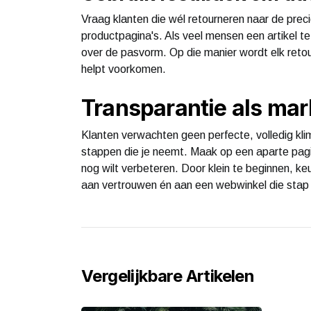
Vraag klanten die wél retourneren naar de precie
productpagina's. Als veel mensen een artikel t
over de pasvorm. Op die manier wordt elk ret
helpt voorkomen.
Transparantie als mar
Klanten verwachten geen perfecte, volledig kli
stappen die je neemt. Maak op een aparte pagin
nog wilt verbeteren. Door klein te beginnen, ke
aan vertrouwen én aan een webwinkel die stap
Vergelijkbare Artikelen