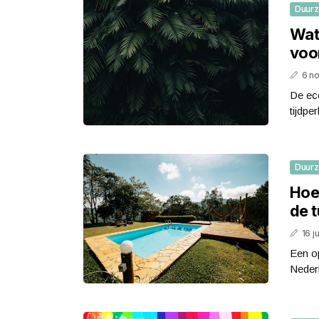
Duur
Wat
voo
6 n
De eco
tijdpe
Duur
Hoe
de 
16 j
Een op
Nederl