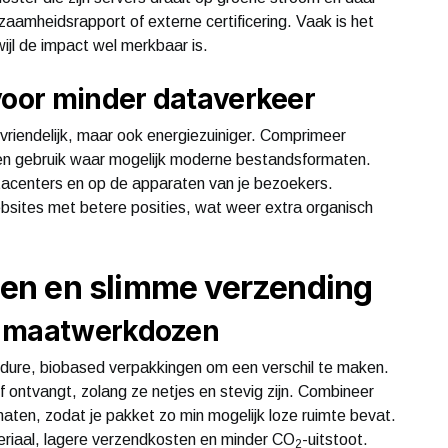
rzaamheidsrapport of externe certificering. Vaak is het
wijl de impact wel merkbaar is.
voor minder dataverkeer
ksvriendelijk, maar ook energiezuiniger. Comprimeer
 en gebruik waar mogelijk moderne bestandsformaten.
atacenters en op de apparaten van je bezoekers.
sites met betere posities, wat weer extra organisch
en en slimme verzending
n maatwerkdozen
op dure, biobased verpakkingen om een verschil te maken.
f ontvangt, zolang ze netjes en stevig zijn. Combineer
aten, zodat je pakket zo min mogelijk loze ruimte bevat.
eriaal, lagere verzendkosten en minder CO
-uitstoot.
2