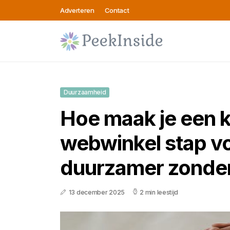
Adverteren
Contact
Duurzaamheid
Hoe maak je een k
webwinkel stap vo
duurzamer zonder
13 december 2025
2 min leestijd