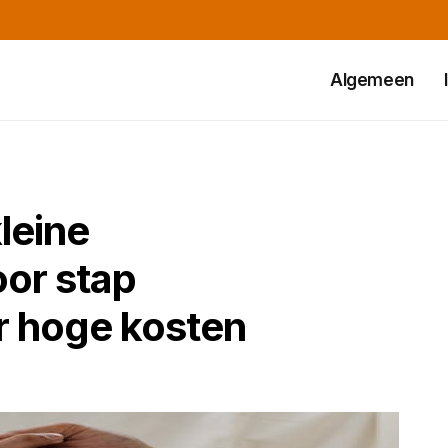
Algemeen
leine
or stap
 hoge kosten