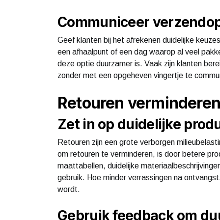
Communiceer verzendopti
Geef klanten bij het afrekenen duidelijke keuz
een afhaalpunt of een dag waarop al veel pakke
deze optie duurzamer is. Vaak zijn klanten bereid
zonder met een opgeheven vingertje te commu
Retouren verminderen 
Zet in op duidelijke prod
Retouren zijn een grote verborgen milieubelast
om retouren te verminderen, is door betere pr
maattabellen, duidelijke materiaalbeschrijvinge
gebruik. Hoe minder verrassingen na ontvangst
wordt.
Gebruik feedback om du